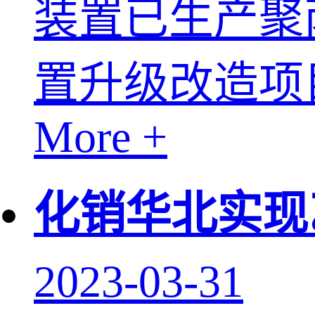
装置已生产聚
置升级改造项目
More +
化销华北实现
2023-03-31