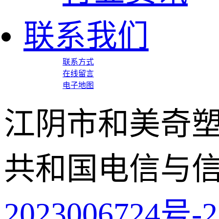
联系我们
联系方式
在线留言
电子地图
江阴市和美奇塑
共和国电信与
2023006724号-2