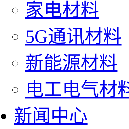
家电材料
5G通讯材料
新能源材料
电工电气材
新闻中心