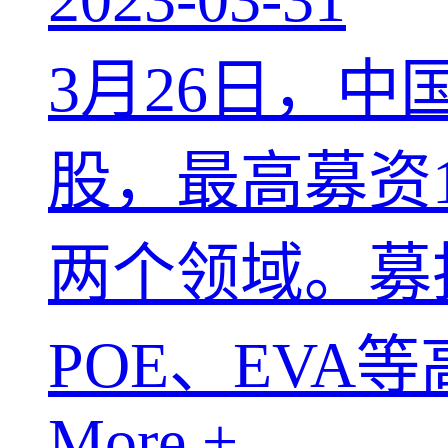
3月26日，中
股，最高募资
两个领域。募
POE、EVA等
More +