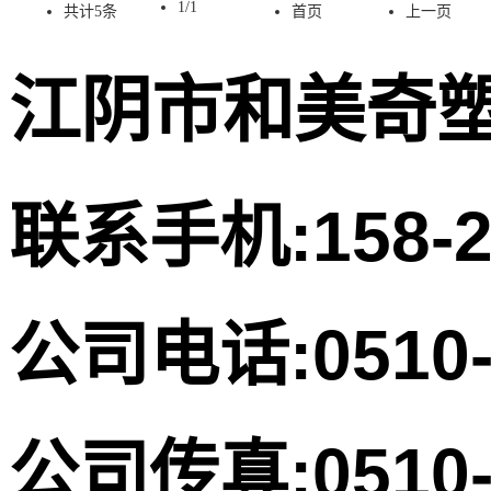
1/1
共计
5
条
首页
上一页
江阴市和美奇
联系手机:158-
公司电话:0510-
公司传真:0510-