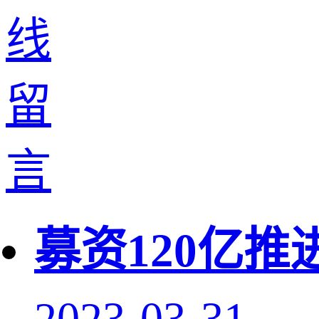
募资120亿推
2023-03-31