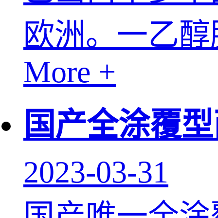
欧洲。一乙醇胺
More +
国产全涂覆型
2023-03-31
国产唯一全涂